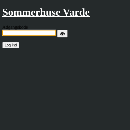
Sommerhuse Varde
Adgangskode