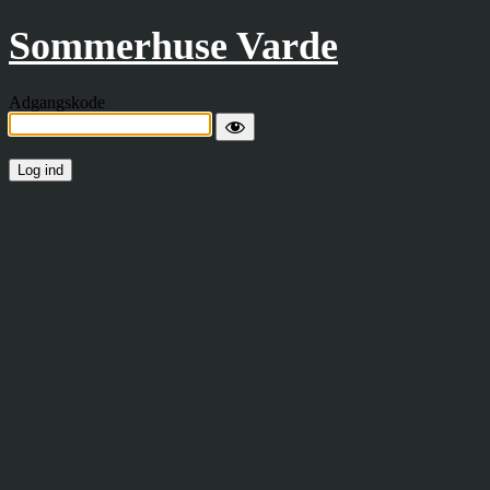
Sommerhuse Varde
Adgangskode