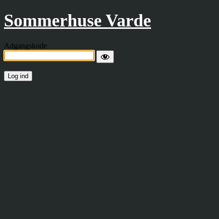
Sommerhuse Varde
Adgangskode