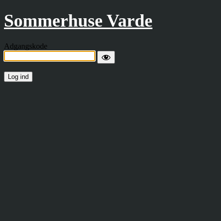
Sommerhuse Varde
Adgangskode