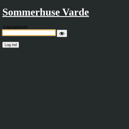
Sommerhuse Varde
Adgangskode