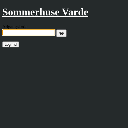
Sommerhuse Varde
Adgangskode