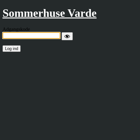
Sommerhuse Varde
Adgangskode