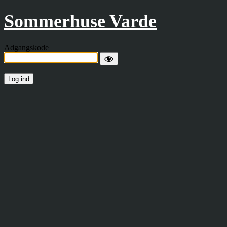
Sommerhuse Varde
Adgangskode