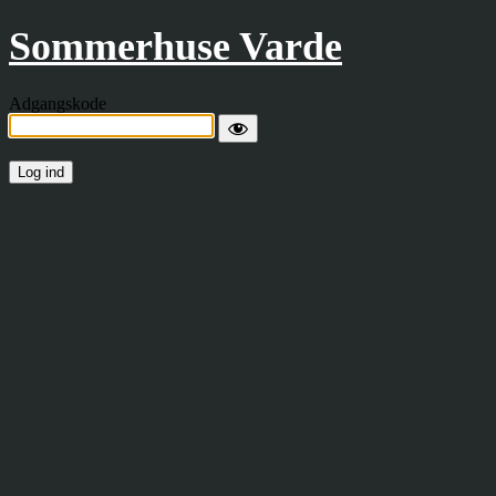
Sommerhuse Varde
Adgangskode