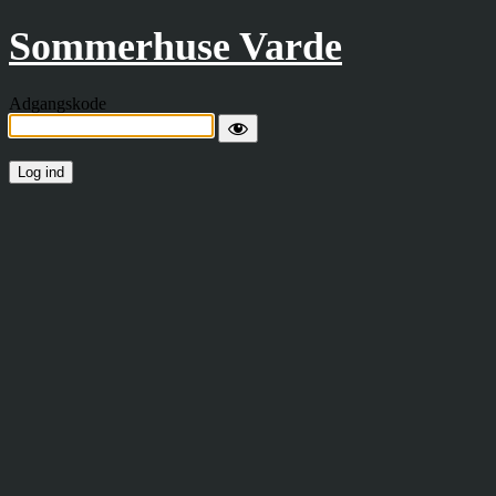
Sommerhuse Varde
Adgangskode