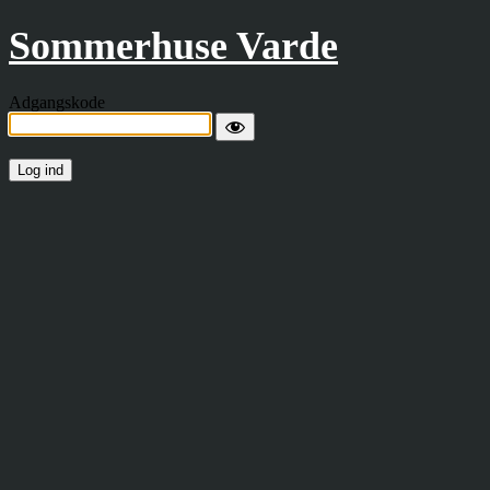
Sommerhuse Varde
Adgangskode