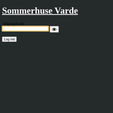
Sommerhuse Varde
Adgangskode