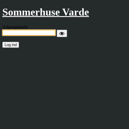
Sommerhuse Varde
Adgangskode