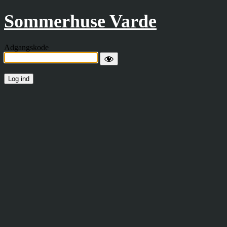
Sommerhuse Varde
Adgangskode